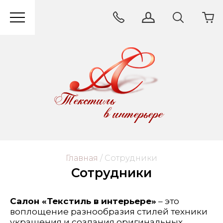
Главная
/
 Сотрудники
Сотрудники
Салон «Текстиль в интерьере»
– это
воплощение разнообразия стилей техники
украшения и создания оригинальных