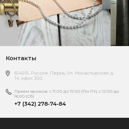
Контакты
614015, Россия, Пермь, Ул. Монастырская, д.
14, офис 300
Прием звонков: с 11:00 до 19:00 (Пн-Пт), с 12:00 до
16:00 (Сб)
+7 (342) 278-74-84