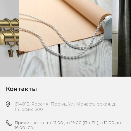
Контакты
614015, Россия, Пермь, Ул. Монастырская, д.
14, офис 300
Прием звонков: с 11:00 до 19:00 (Пн-Пт), с 12:00 до
16:00 (Сб)