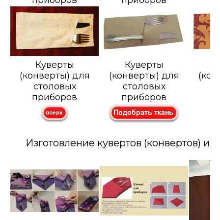
приборов
приборов
п
Куверты
Куверты
К
(конверты) для
(конверты) для
(кон
столовых
столовых
с
приборов
приборов
п
Изготовление кувертов (конвертов) из