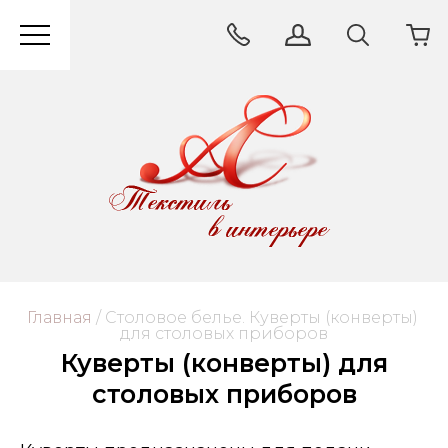
Главная
/
 Столовое белье. Куверты (конверты) 
для столовых приборов
Куверты (конверты) для
столовых приборов